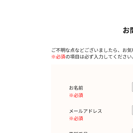
お
ご不明な点などございましたら、お気
※必須
の項目は必ず入力してください
お名前
※必須
メールアドレス
※必須